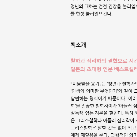
청년의 대화는 점점 긴장을 불러일
를 한껏 불러일으킨다.
책소개
철학과 심리학의 결합으로 시간
일본의 초대형 인문 베스트셀러,
『미움받을 용기』는 ‘청년과 철학자의
‘인생의 의미란 무엇인가’와 같이
답변하는 형식이기 때문이다. 이러한
학’을 전공한 철학자이자 ‘아들러 
설득력 있는 지론을 펼친다. 특히 
은 그리스철학과 아들러 심리학이 
그리스철학은 말할 것도 없이 최고
에게 깨달음을 준다. 과학적인 의미