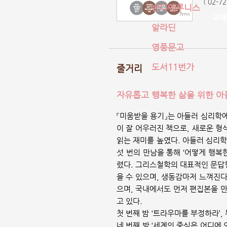
( 02-7
반디앤루니스
구매
알라딘
영풍문고
도서11번가
줄거리
자유롭고 행복한 삶을 위한 아
『미움받을 용기』는 아들러 심리학
이 잘 어우러진 책으로, 새로운 형
읽는 재미를 높였다. 아들러 심리학
섯 번의 만남을 통해 ‘어떻게 행복
렸다. 그리스철학의 대표적인 문답
을 수 있으며, 생동감마저 느껴진
으며, 국내에서도 먼저 편집본을 
고 있다.
첫 번째 밤 ‘트라우마를 부정하라’, 
네 번째 밤 ‘세계의 중심은 어디에 