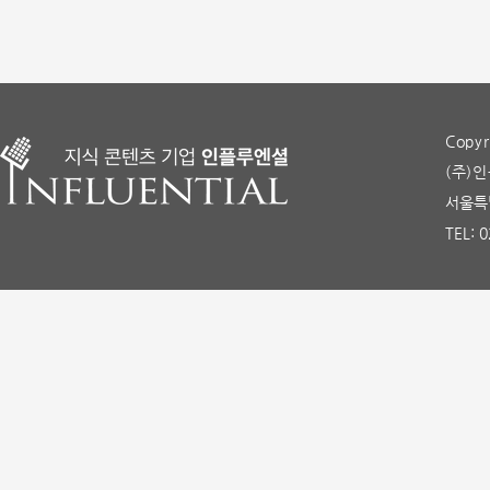
Copyr
(주)인
서울특별
TEL: 