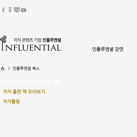
인플루엔셜 강연
> 인플루엔셜 북스
작가 기시미 이치로(岸見一郎)
저자 출판 책 모아보기
저자활동