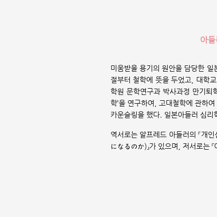
아들
미움받을 용기의 원안을 담당한 일
절부터 철학에 뜻을 두었고, 대학교
학원 문학연구과 박사과정 만기퇴학(
학’을 연구하여, 고대철학에 관하여
카운슬링을 했다. 일본아들러 심리
역서로는 알프레드 아들러의 『개인
になるのか)』가 있으며, 저서로는 