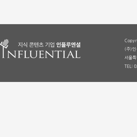
Copyr
(주)인
서울특별
TEL: 