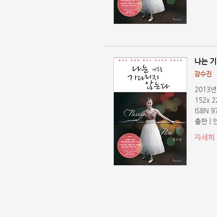
나는 기
강수진
2013년
152x 
ISBN 9
출판 |
자세히 