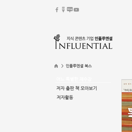
> 인플루엔셜 북스
어느 특별한 재수강
저자 출판 책 모아보기
저자활동