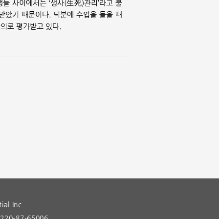
생들 사이에서는 ‘생사(生死)관리’라고 불
 받았기 때문이다. 덕분에 수업을 들을 때
강의로 평가받고 있다.
ial Inc.
0-87-65006