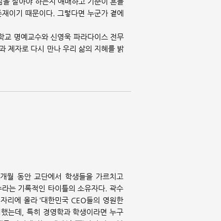
 삶을 살아야 하는지 애매하고 기준이 흔들
 존재이기 때문이다. 그렇다면 누군가 곁에
대학교 명예교수와 신영욱 파라다이스 전무
승과 제자로 다시 만나 우리 삶의 지혜를 밝
 6개월 동안 교단에서 학생들을 가르치고
교수라는 기록적인 타이틀의 소유자다. 곽수
O 자리에 올라 ‘대한민국 CEO들의 영원한
명했는데, 특히 경영학과 학생이라면 누구