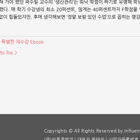
쳐 가야 했던 곽수일 교수의 ‘생산관리’는 워낙 학점이 짜기로 유명해 학
했다. 매 학기 수강생의 최소 20퍼센트, 많게는 40퍼센트까지 F학점을
없이 힘들었지만, 후에 생각해보면 ‘정말 보람 있던 수업’으로 꼽히는 명
 특별한 재수강 Ebook
to Top >
Copyrights © All Rights Reserved by Influent
(주)인플루엔셜 | 대표자 문태진 | 사업자등록번호 22