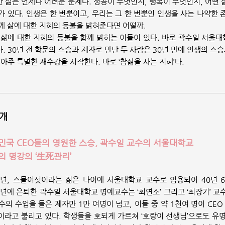
 삶은 언제나 어려운 문제다. 성공이 무엇인지, 행복이 무엇인지, 어떤
가 있다. 인생은 한 번뿐이고, 우리는 그 한 번뿐인 인생을 사는 나약한
께 삶에 대한 지혜의 등불을 밝혀준다면 어떨까.
 삶에 대한 지혜의 등불을 함께 밝히는 이들이 있다. 바로 곽수일 서울
. 30년 전 학문의 스승과 제자로 만난 두 사람은 30년 만에 인생의 스
 아주 특별한 재수강을 시작한다. 바로 ‘참삶을 사는 지혜’다.
개
민국 CEO들의 영원한 스승, 곽수일 교수의 서울대학교
의 명강의 ‘生死관리’
7년, 스물여섯이라는 젊은 나이에 서울대학교 교수로 임용되어 40년
6년에 은퇴한 곽수일 서울대학교 명예교수는 ‘최연소’ 그리고 ‘최장기’ 
수의 수업을 들은 제자만 1만 여명이 넘고, 이들 중 약 1천여 명이 CE
이라고 불리고 있다. 학생들을 호되게 가르쳐 ‘호랑이 선생님’으로도 유