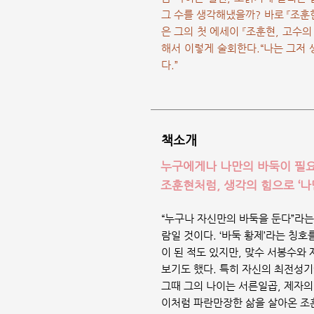
그 수를 생각해냈을까? 바로 『조훈현
은 그의 첫 에세이 『조훈현, 고수의
해서 이렇게 술회한다.“나는 그저 
다.”
책소개
누구에게나 나만의 바둑이 필요
조훈현처럼, 생각의 힘으로 ‘나
“누구나 자신만의 바둑을 둔다”라는
람일 것이다. ‘바둑 황제’라는 칭
이 된 적도 있지만, 맞수 서봉수와
보기도 했다. 특히 자신의 최전성기
그때 그의 나이는 서른일곱, 제자의
이처럼 파란만장한 삶을 살아온 조훈