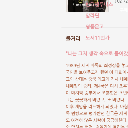
( 02-7
반디앤루니스
구매
알라딘
영풍문고
도서11번가
줄거리
“나는 그저 생각 속으로 들어갔
1989년 세계 바둑의 최정상을 놓
국임을 보여주고자 했던 이 대회에
그의 상대는 중국 최고의 기사 녜웨
녜웨핑의 승리, 제4국은 다시 조
이 마지막 승부에서 조훈현은 초반
그는 꿋꿋하게 버텼고, 또 버텼다.
이후 게임을 리드하게 되었다. 마침
둑 변방으로 평가받던 한국은 세계 
도 여전히 많은 사람이 궁금해한다
숨 막히는 혈전, 초읽기에 몰리는