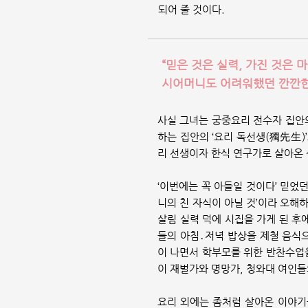
되어 줄 것이다.
“믿은 것은 실력, 가진 것은 
시어머니도 어려워했던 깐깐한 
사실 그녀는 궁중요리 전수자 집안의
하는 집안의 ‘요리 독선생(獨先生)
리 선생이자 한식 연구가로 살아온
‘이번에는 꼭 아들일 것이다’ 믿었
니의 친 자식이 아닐 것’이라 오해
살림 실력 덕에 시집을 가게 된 후
들의 아침․저녁 밥상을 제철 음식으
이 나면서 학부모를 위한 반찬수업을
이 재벌가와 명망가, 청와대 여인들의
요리 외에는 좀처럼 살아온 이야기