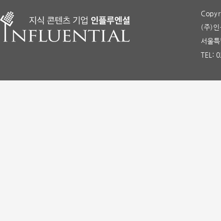
Copyr
(주)인
서울특별
TEL: 