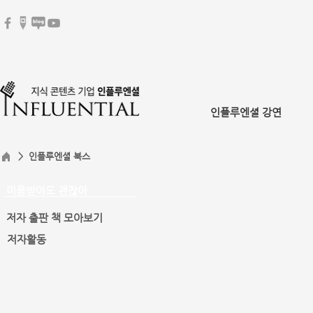
인플루엔셜 강연
> 인플루엔셜 북스
미움받아도 괜찮아
저자 출판 책 모아보기
저자활동