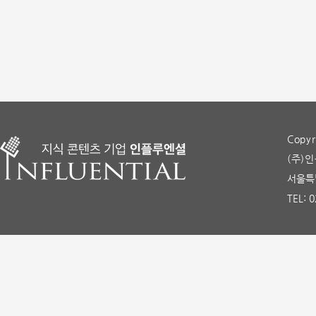
Copyr
(주)인
서울특별
TEL: 