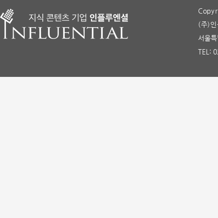
Copyr
(주)인
서울특별
TEL: 