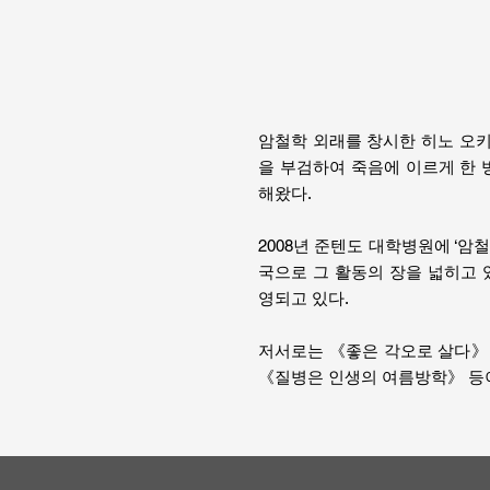
암철학 외래를 창시한 히노 오키
을 부검하여 죽음에 이르게 한
해왔다.
2008년 준텐도 대학병원에 ‘
국으로 그 활동의 장을 넓히고 있
영되고 있다.
저서로는 《좋은 각오로 살다》
《질병은 인생의 여름방학》 등이