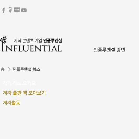
인플루엔셜 강연
> 인플루엔셜 북스
작가 히노 오키오
저자 출판 책 모아보기
저자활동