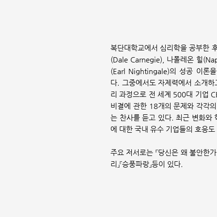
복단대학교에서 심리학을 공부한 후 세
(Dale Carnegie), 나폴레온 힐(Na
(Earl Nightingale)의 
다.
그중에서도 자제력에서 소개하고 
리 과정으로 전 세계 500대 기업
비결에 관한 18개의 문제와 각각의
는 찬사를 듣고 있다. 최근 변화와
에 대한 국내 유수 기업들의 호응도
주요 저서로는 『당신은 왜 불안한가
리』『승풍파랑』등이 있다.