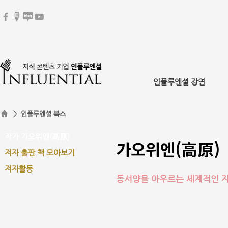
인플루엔셜 강연
> 인플루엔셜 북스
작가 가오위엔(高原)
가오위엔(高原)
저자 출판 책 모아보기
저자활동
동서양을 아우르는 세계적인 