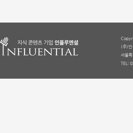
Copyr
(주)인
서울특별
TEL: 