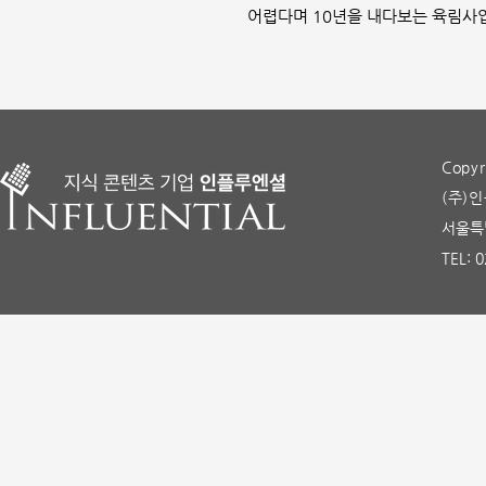
어렵다며 10년을 내다보는 육림사업
Copyr
(주)인
서울특별
TEL: 