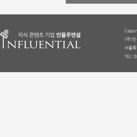
Copyr
(주)인
서울특별
TEL: 