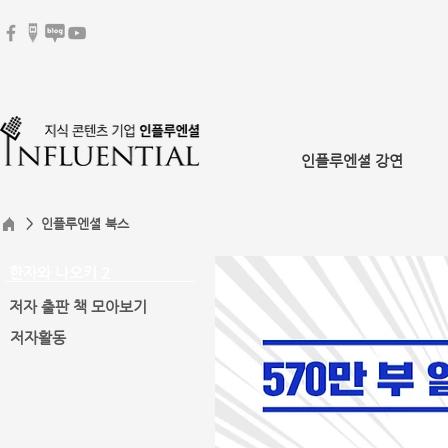
인플루엔셜 강연
> 인플루엔셜 북스
한자와 나오키 2
저자 출판 책 모아보기
저자활동