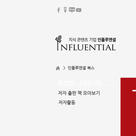
> 인플루엔셜 북스
명견만리 : 공존의 시대
저자 출판 책 모아보기
저자활동