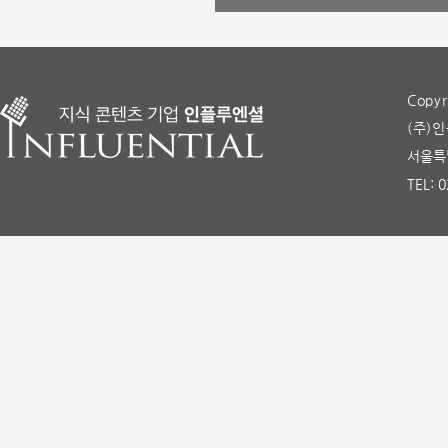
Copyr
(주)인
서울특별
TEL: 