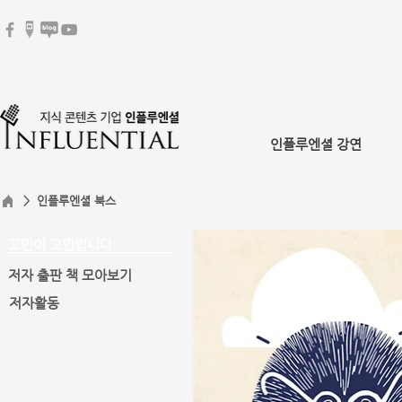
인플루엔셜 강연
> 인플루엔셜 북스
고민이 고민입니다
저자 출판 책 모아보기
저자활동