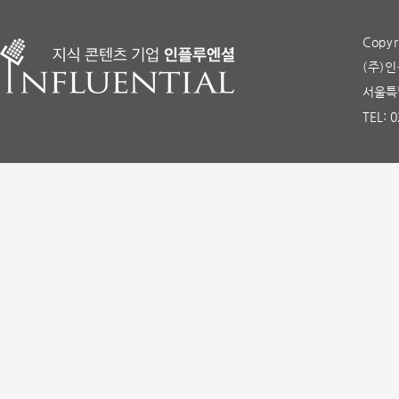
Copyr
(주)인
서울특별
TEL: 