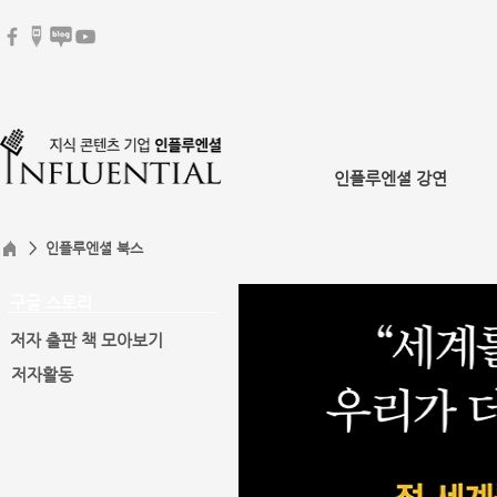
인플루엔셜 강연
> 인플루엔셜 북스
구글 스토리
저자 출판 책 모아보기
저자활동