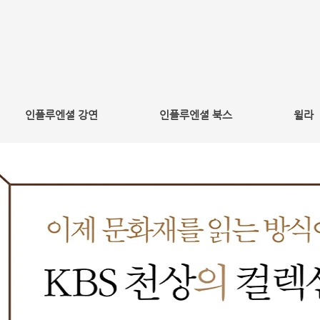
인플루엔셜 강연
인플루엔셜 북스
윌라