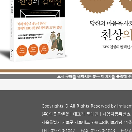
도서 구매를 원하시는 분은 이미지를 클릭해 
Copyrights © All Rights Reserved by Influent
(주)인플루엔셜 | 대표자 문태진 | 사업자등록번호 22
서울특별시 서초구 서초대로 398 그레이츠강남 11층 
TEL: 02-720-1042 FAX: 02-720-1043 E-MA