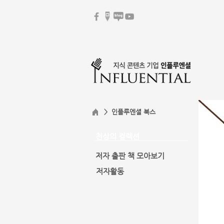
> 인플루엔셜 북스
​천상의 컬렉션
저자 출판 책 모아보기
저자활동