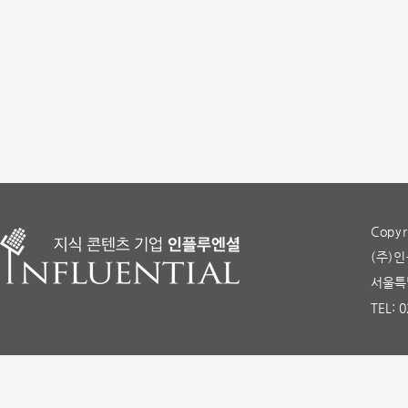
Copyr
(주)인
서울특별
TEL: 