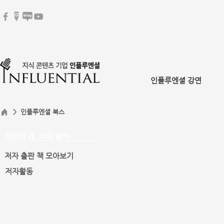
인플루엔셜 강연
> 인플루엔셜 북스
치유의 개, 나의 벙커
저자 출판 책 모아보기
저자활동