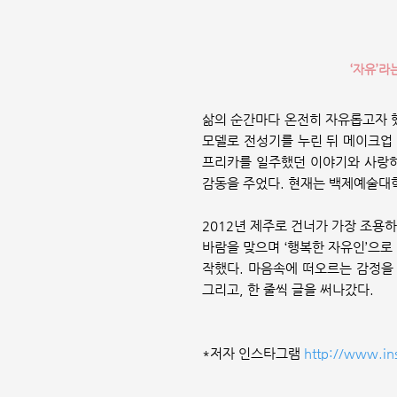
‘자유’라
삶의 순간마다 온전히 자유롭고자 했
모델로 전성기를 누린 뒤 메이크업 
프리카를 일주했던 이야기와 사랑하
감동을 주었다. 현재는 백제예술대학
2012년 제주로 건너가 가장 조용
바람을 맞으며 ‘행복한 자유인’으로
작했다. 마음속에 떠오르는 감정을 
그리고, 한 줄씩 글을 써나갔다.
*저자 인스타그램
http://www.in