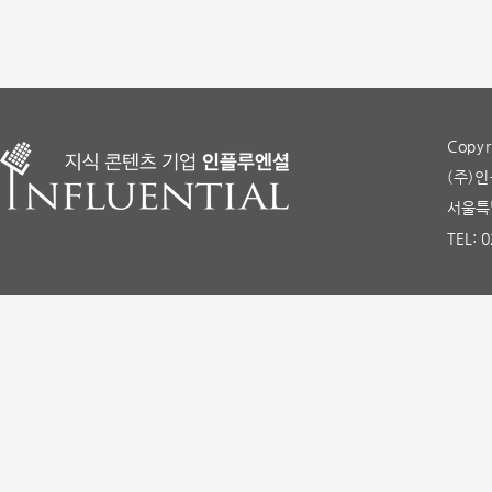
Copyr
(주)인
서울특별
TEL: 