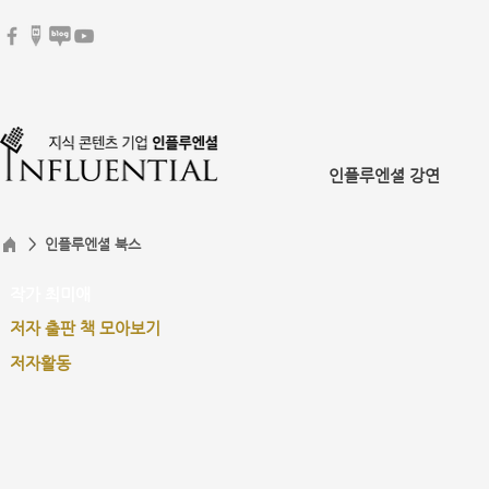
인플루엔셜 강연
> 인플루엔셜 북스
작가 최미애
저자 출판 책 모아보기
저자활동